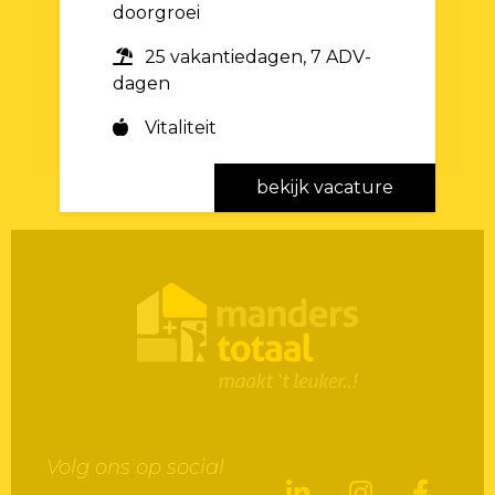
doorgroei
25 vakantiedagen, 7 ADV-
dagen
Vitaliteit
bekijk vacature
Volg ons op social