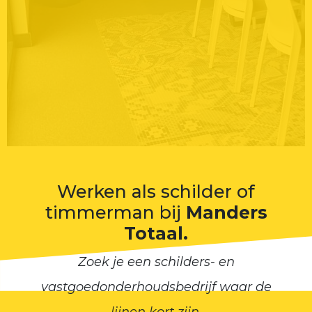
Werken als schilder of
timmerman bij
Manders
Totaal.
Zoek je een schilders- en
vastgoedonderhoudsbedrijf waar de