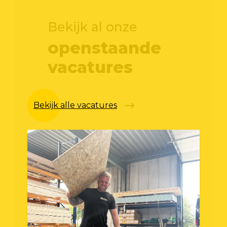
Bekijk al onze
openstaande
vacatures
Bekijk alle vacatures