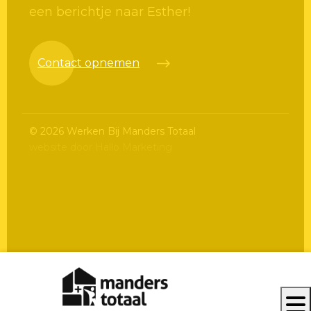
een berichtje naar Esther!
Contact opnemen
©
2026 Werken Bij Manders Totaal
website door Hallo Marketing