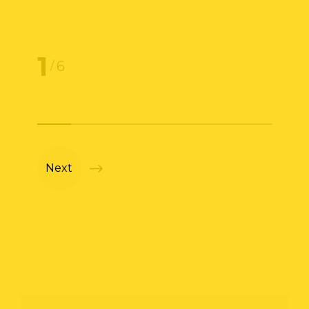
1
6
/
Next