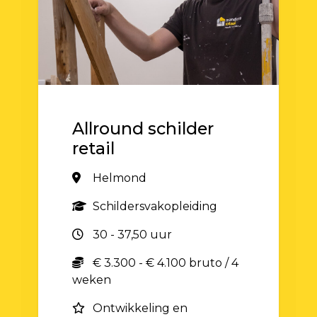
Allround schilder
retail
Helmond
Schildersvakopleiding
30 - 37,50 uur
€ 3.300 - € 4.100 bruto / 4
weken
Ontwikkeling en