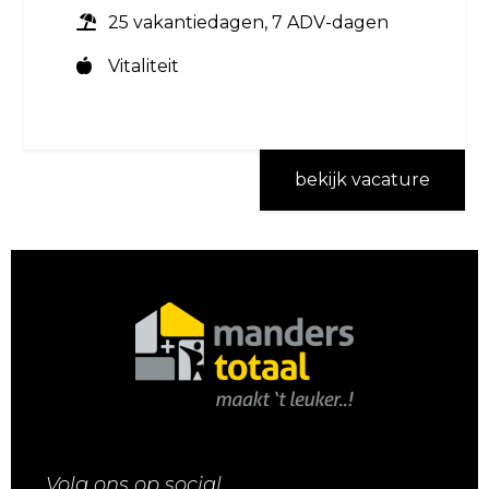
25 vakantiedagen, 7 ADV-dagen
Vitaliteit
bekijk vacature
Volg ons op social