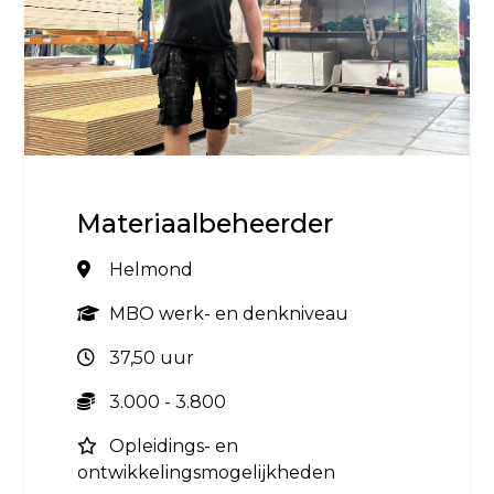
Materiaalbeheerder
Helmond
MBO werk- en denkniveau
37,50 uur
3.000 - 3.800
Opleidings- en
ontwikkelingsmogelijkheden