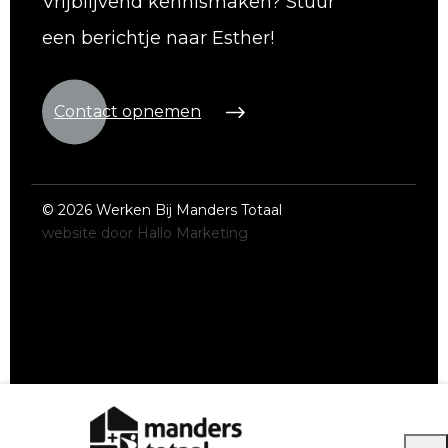
Vrijblijvend kennismaken? Stuur
een berichtje naar Esther!
Contact opnemen
©
2026 Werken Bij Manders Totaal
website door Hallo Marketing