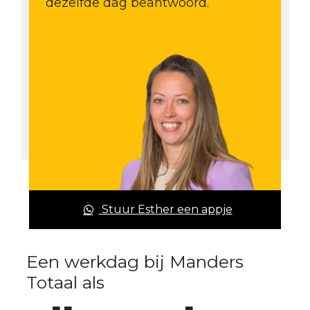
dezelfde dag beantwoord.
Stuur Esther een appje
Een werkdag bij Manders
Totaal als