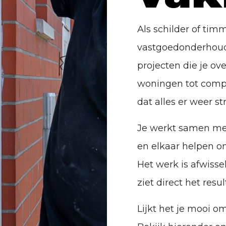
Als schilder of tim
vastgoedonderhoud 
projecten die je ov
woningen tot compl
dat alles er weer st
Je werkt samen met
en elkaar helpen o
Het werk is afwissel
ziet direct het resu
Lijkt het je mooi o