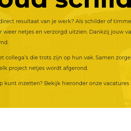
g direct resultaat van je werk? Als schilder of ti
 weer netjes en verzorgd uitzien. Dankzij jouw 
md.
t collega’s die trots zijn op hun vak. Samen zor
elk project netjes wordt afgerond.
kunt inzetten? Bekijk hieronder onze vacatures 