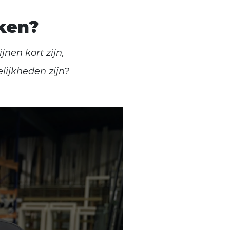
aken?
nen kort zijn,
lijkheden zijn?