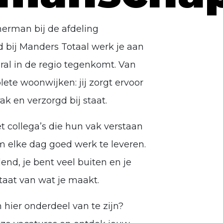
merman bij de afdeling
bij Manders Totaal werk je aan
eral in de regio tegenkomt. Van
ete woonwijken: jij zorgt ervoor
rak en verzorgd bij staat.
 collega’s die hun vak verstaan
m elke dag goed werk te leveren.
end, je bent veel buiten en je
ltaat van wat je maakt.
m hier onderdeel van te zijn?