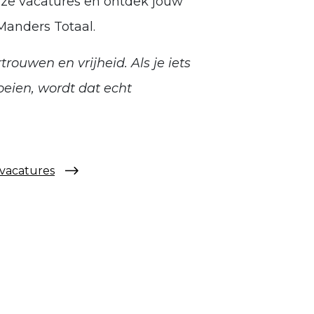
nze vacatures en ontdek jouw
Manders Totaal.
rtrouwen en vrijheid. Als je iets
roeien, wordt dat echt
 vacatures