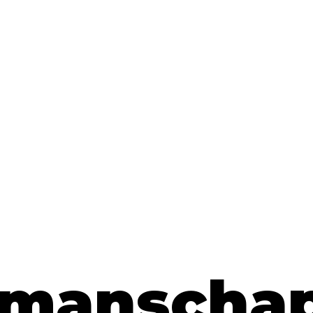
kmanscha