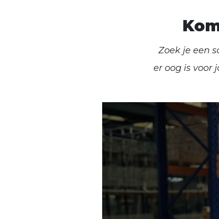
Kom 
Zoek je een s
er oog is voor