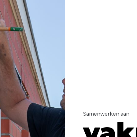
Samenwerken aan
va