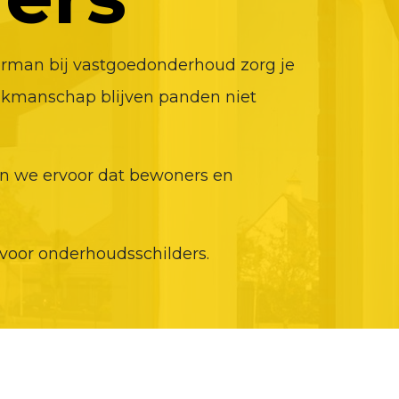
mmerman bij vastgoedonderhoud zorg je
vakmanschap blijven panden niet
gen we ervoor dat bewoners en
voor onderhoudsschilders.