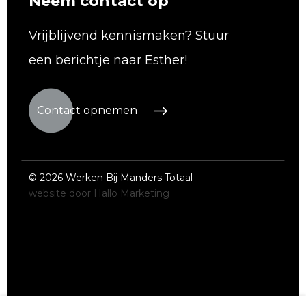
Neem contact op
Vrijblijvend kennismaken? Stuur
een berichtje naar Esther!
Contact opnemen
©
2026 Werken Bij Manders Totaal
website door Hallo Marketing