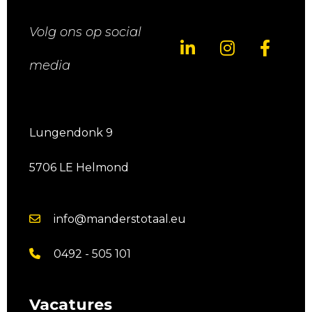
Volg ons op social
media
Lungendonk 9
5706 LE Helmond
info@manderstotaal.eu
0492 - 505 101
Vacatures