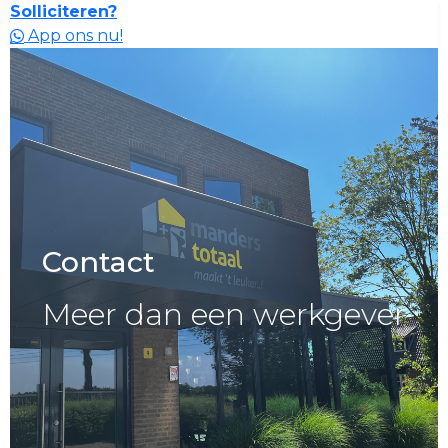
Solliciteren?
App ons nu!
Contact
Meer dan een werkgever